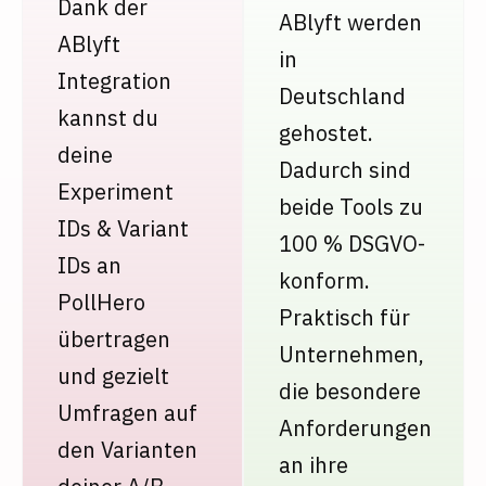
Dank der
ABlyft werden
ABlyft
in
Integration
Deutschland
kannst du
gehostet.
deine
Dadurch sind
Experiment
beide Tools zu
IDs & Variant
100 % DSGVO-
IDs an
konform.
PollHero
Praktisch für
übertragen
Unternehmen,
und gezielt
die besondere
Umfragen auf
Anforderungen
den Varianten
an ihre