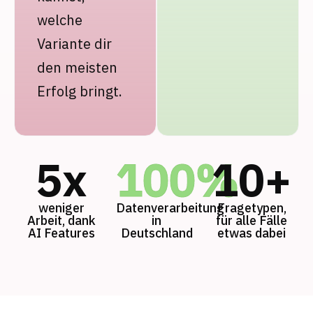
welche
Variante dir
den meisten
Erfolg bringt.
5x
100%
10+
weniger
Datenverarbeitung
Fragetypen,
Arbeit, dank
in
für alle Fälle
AI Features
Deutschland
etwas dabei