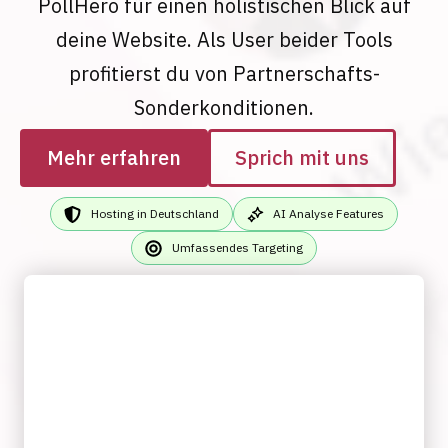
PollHero für einen holistischen Blick auf
deine Website. Als User beider Tools
profitierst du von Partnerschafts-
Sonderkonditionen.
Mehr erfahren
Sprich mit uns
Hosting in Deutschland
AI Analyse Features
Umfassendes Targeting