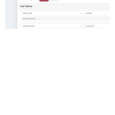
Logiken & Routing
User Attributes
Auswertung von Skalen im Zeitvergleich