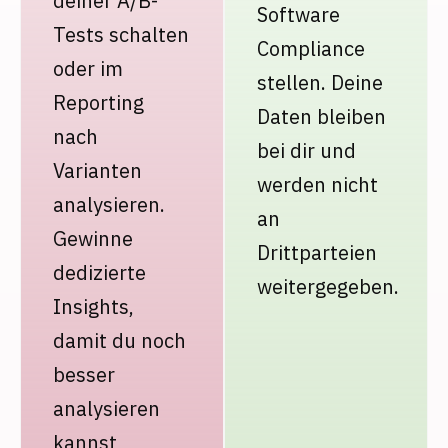
deiner A/B-
Software
Tests schalten
Compliance
oder im
stellen. Deine
Reporting
Daten bleiben
nach
bei dir und
Varianten
werden nicht
analysieren.
an
Gewinne
Drittparteien
dedizierte
weitergegeben.
Insights,
damit du noch
besser
analysieren
kannst,