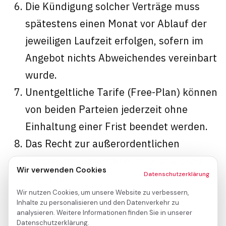
Die Kündigung solcher Verträge muss
spätestens einen Monat vor Ablauf der
jeweiligen Laufzeit erfolgen, sofern im
Angebot nichts Abweichendes vereinbart
wurde.
Unentgeltliche Tarife (Free-Plan) können
von beiden Parteien jederzeit ohne
Einhaltung einer Frist beendet werden.
Das Recht zur außerordentlichen
Kündigung aus wichtigem Grund bleibt
Wir verwenden Cookies
Datenschutzerklärung
unberührt.
Individuell vereinbarte Enterprise-
Wir nutzen Cookies, um unsere Website zu verbessern,
Inhalte zu personalisieren und den Datenverkehr zu
Verträge können im Übrigen von den
analysieren. Weitere Informationen finden Sie in unserer
Datenschutzerklärung.