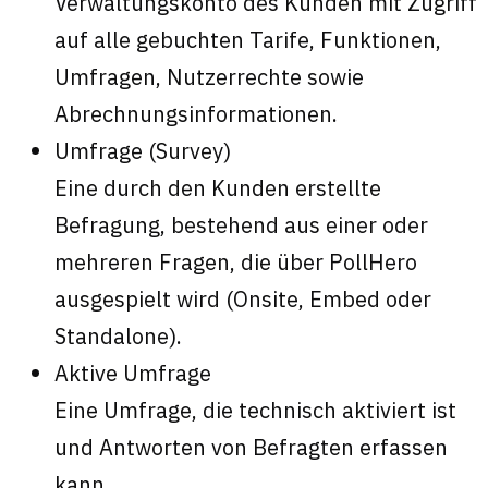
Verwaltungskonto des Kunden mit Zugriff
auf alle gebuchten Tarife, Funktionen,
Umfragen, Nutzerrechte sowie
Abrechnungsinformationen.
Umfrage (Survey)
Eine durch den Kunden erstellte
Befragung, bestehend aus einer oder
mehreren Fragen, die über PollHero
ausgespielt wird (Onsite, Embed oder
Standalone).
Aktive Umfrage
Eine Umfrage, die technisch aktiviert ist
und Antworten von Befragten erfassen
kann.