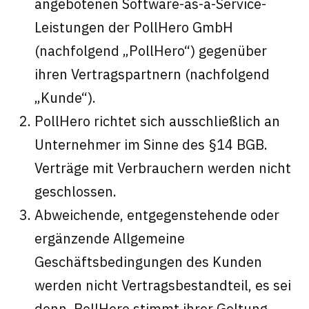
angebotenen Software-as-a-Service-
Leistungen der PollHero GmbH
(nachfolgend „PollHero“) gegenüber
ihren Vertragspartnern (nachfolgend
„Kunde“).
PollHero richtet sich ausschließlich an
Unternehmer im Sinne des §14 BGB.
Verträge mit Verbrauchern werden nicht
geschlossen.
Abweichende, entgegenstehende oder
ergänzende Allgemeine
Geschäftsbedingungen des Kunden
werden nicht Vertragsbestandteil, es sei
denn, PollHero stimmt ihrer Geltung