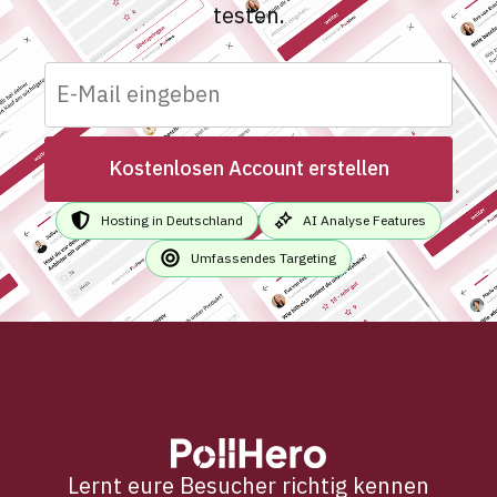
testen.
Kostenlosen Account erstellen
Hosting in Deutschland
AI Analyse Features
Umfassendes Targeting
Lernt eure Besucher richtig kennen