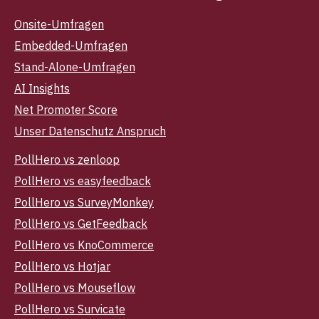
Onsite-Umfragen
Embedded-Umfragen
Stand-Alone-Umfragen
AI Insights
Net Promoter Score
Unser Datenschutz Anspruch
PollHero vs zenloop
PollHero vs easyfeedback
PollHero vs SurveyMonkey
PollHero vs GetFeedback
PollHero vs KnoCommerce
PollHero vs Hotjar
PollHero vs Mouseflow
PollHero vs Survicate