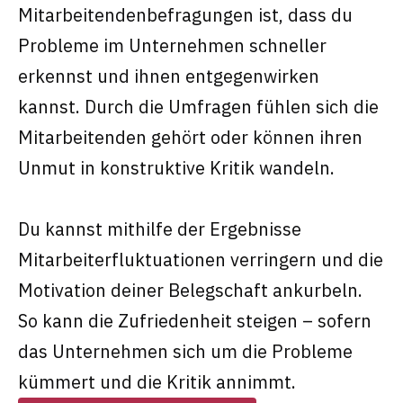
Mitarbeitendenbefragungen ist, dass du
Probleme im Unternehmen schneller
erkennst und ihnen entgegenwirken
kannst. Durch die Umfragen fühlen sich die
Mitarbeitenden gehört oder können ihren
Unmut in konstruktive Kritik wandeln.
Du kannst mithilfe der Ergebnisse
Mitarbeiterfluktuationen verringern und die
Motivation deiner Belegschaft ankurbeln.
So kann die Zufriedenheit steigen – sofern
das Unternehmen sich um die Probleme
kümmert und die Kritik annimmt.