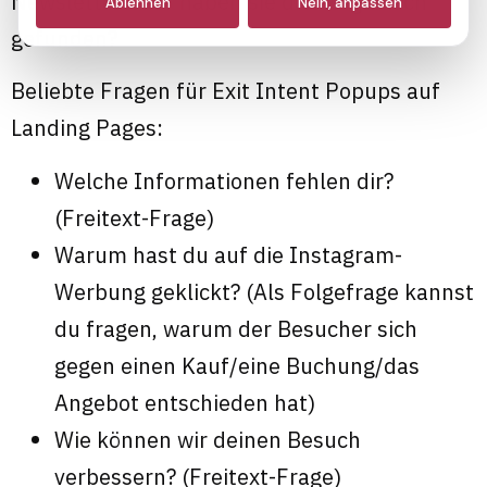
Newsletter oder haben sie dich organisch
Ablehnen
Nein, anpassen
Marketing
gefunden?
Beliebte Fragen für Exit Intent Popups auf
Landing Pages:
Welche Informationen fehlen dir?
(Freitext-Frage)
Warum hast du auf die Instagram-
Werbung geklickt? (Als Folgefrage kannst
du fragen, warum der Besucher sich
gegen einen Kauf/eine Buchung/das
Angebot entschieden hat)
Wie können wir deinen Besuch
verbessern? (Freitext-Frage)