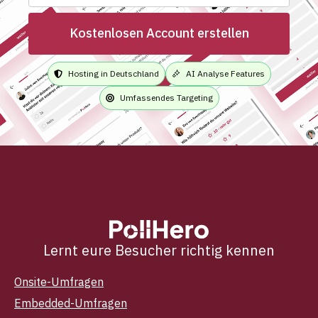
Kostenlosen Account erstellen
Hosting in Deutschland
AI Analyse Features
Umfassendes Targeting
Lernt eure Besucher richtig kennen
Onsite-Umfragen
Embedded-Umfragen