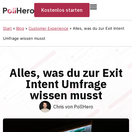
Kostenlos starten
Start
»
Blog
»
Customer Experience
»
Alles, was du zur Exit Intent
Umfrage wissen musst
Alles, was du zur Exit
Intent Umfrage
wissen musst
Chris von PollHero