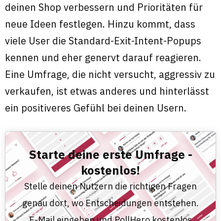
deinen Shop verbessern und Prioritäten für
neue Ideen festlegen. Hinzu kommt, dass
viele User die Standard-Exit-Intent-Popups
kennen und eher genervt darauf reagieren.
Eine Umfrage, die nicht versucht, aggressiv zu
verkaufen, ist etwas anderes und hinterlässt
ein positiveres Gefühl bei deinen Usern.
Starte deine erste Umfrage -
kostenlos!​
Stelle deinen Nutzern die richtigen Fragen
genau dort, wo Entscheidungen entstehen.
E-Mail eingeben und PollHero kostenlos