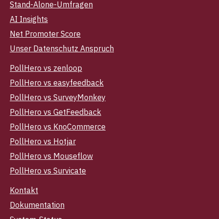
Stand-Alone-Umfragen
AI Insights
Net Promoter Score
Unser Datenschutz Anspruch
PollHero vs zenloop
PollHero vs easyfeedback
PollHero vs SurveyMonkey
PollHero vs GetFeedback
PollHero vs KnoCommerce
PollHero vs Hotjar
PollHero vs Mouseflow
PollHero vs Survicate
Kontakt
Dokumentation