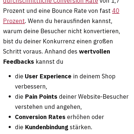
durchschnittliche Conversion Rate
von 1,7
Prozent und eine Bounce Rate von fast
40
Prozent
. Wenn du herausfinden kannst,
warum deine Besucher nicht konvertieren,
bist du deiner Konkurrenz einen großen
Schritt voraus. Anhand des
wertvollen
Feedbacks
kannst du
die
User Experience
in deinem Shop
verbessern,
die
Pain Points
deiner Website-Besucher
verstehen und angehen,
Conversion Rates
erhöhen oder
die
Kundenbindung
stärken.