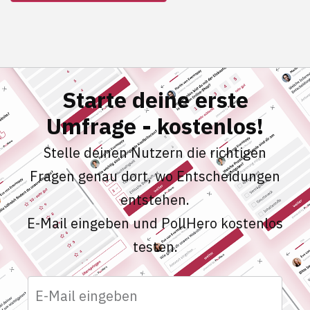
Starte deine erste
Umfrage - kostenlos!
Stelle deinen Nutzern die richtigen
Fragen genau dort, wo Entscheidungen
entstehen.
E-Mail eingeben und PollHero kostenlos
testen.