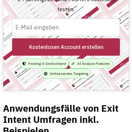
testen.
Kostenlosen Account erstellen
Hosting in Deutschland
AI Analyse Features
Umfassendes Targeting
Anwendungsfälle von Exit
Intent Umfragen inkl.
Beispielen