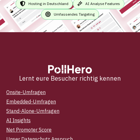
Hosting in Deutschland
AI Analyse Features
Umfassendes Targeting
Lernt eure Besucher richtig kennen
Onsite-Umfragen
Embedded-Umfragen
Stand-Alone-Umfragen
AI Insights
Net Promoter Score
Unser Datenschutz Anspruch