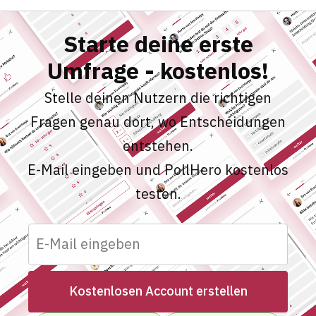
Starte deine erste
Umfrage - kostenlos!
Stelle deinen Nutzern die richtigen
Fragen genau dort, wo Entscheidungen
entstehen.
E-Mail eingeben und PollHero kostenlos
testen.
Kostenlosen Account erstellen