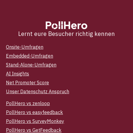
Lernt eure Besucher richtig kennen
Onsite-Umfragen
Embedded-Umfragen
Stand-Alone-Umfragen
AI Insights
Net Promoter Score
Unser Datenschutz Anspruch
PollHero vs zenloop
PollHero vs easyfeedback
PollHero vs SurveyMonkey
PollHero vs GetFeedback