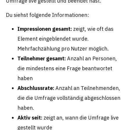
Umfrage live gestellt und beendet hast.
Du siehst folgende Informationen:
Impressionen gesamt:
zeigt, wie oft das
Element eingeblendet wurde.
Mehrfachzählung pro Nutzer möglich.
Teilnehmer gesamt:
Anzahl an Personen,
die mindestens eine Frage beantwortet
haben
Abschlussrate:
Anzahl an Teilnehmenden,
die die Umfrage vollständig abgeschlossen
haben.
Aktiv seit:
zeigt an, wann die Umfrage live
gestellt wurde