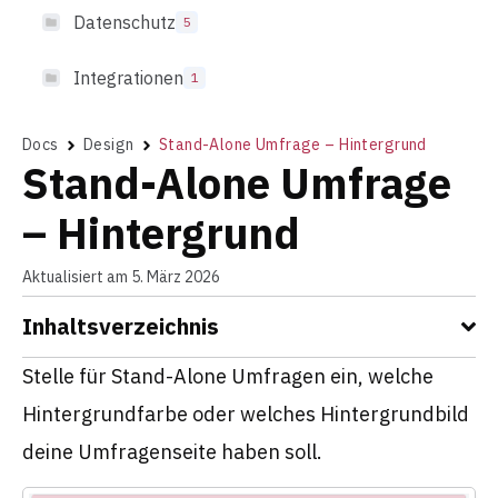
Datenschutz
5
Integrationen
1
Docs
Design
Stand-Alone Umfrage – Hintergrund
Stand-Alone Umfrage
– Hintergrund
Aktualisiert am 5. März 2026
Inhaltsverzeichnis
Stelle für Stand-Alone Umfragen ein, welche
Hintergrundfarbe oder welches Hintergrundbild
deine Umfragenseite haben soll.