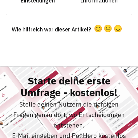
Einstellungen
Informationen
Wie hilfreich war dieser Artikel?
Starte deine erste
Umfrage - kostenlos!
Stelle deinen Nutzern die richtigen
Fragen genau dort, wo Entscheidungen
entstehen.
E-Mail eingeben und PollHero kostenlos